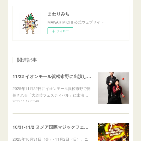
まわりみち
MAWARIMICHI 公式ウェブサイト
フォロー
関連記事
11/22 イオンモール浜松市野に出演します
2025年11月22日にイオンモール浜松市野で開
催される「大道芸フェスティバル」に出演…
2025.11.19 05:40
10/31-11/2 ヌメア国際マジックフェスに出演！
2025年10月31日（金）- 11月2日（日）、ニ