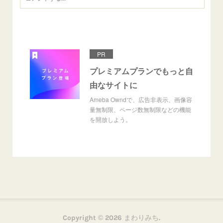
PR
プレミアムプランでもっと自
由なサイトに
Ameba Owndで、広告非表示、画像容
量無制限、ページ数無制限などの機能
を開放しよう。
Copyright ©
2026
まわりみち
.