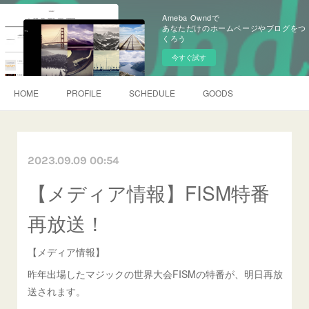
Ameba Owndで
あなただけのホームページやブログをつ
くろう
今すぐ試す
HOME
PROFILE
SCHEDULE
GOODS
2023.09.09 00:54
【メディア情報】FISM特番
再放送！
【メディア情報】
昨年出場したマジックの世界大会FISMの特番が、明日再放
送されます。