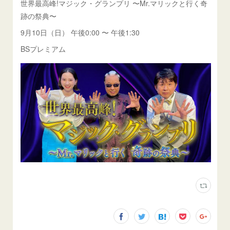
世界最高峰!マジック・グランプリ 〜Mr.マリックと行く奇
跡の祭典〜
9月10日（日） 午後0:00 〜 午後1:30
BSプレミアム