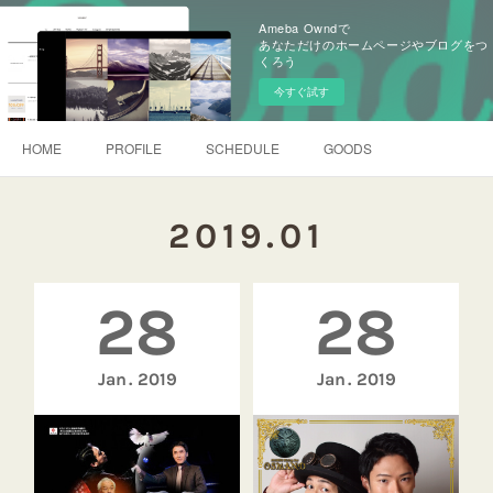
Ameba Owndで
あなただけのホームページやブログをつ
くろう
今すぐ試す
HOME
PROFILE
SCHEDULE
GOODS
2019
.
01
28
28
Jan
2019
Jan
2019