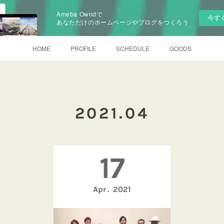
Ameba Owndで
今す
あなただけのホームページやブログをつくろう
HOME
PROFILE
SCHEDULE
GOODS
2021
.
04
17
Apr
2021