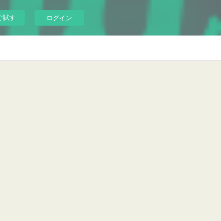
ぐ試す
ログイン