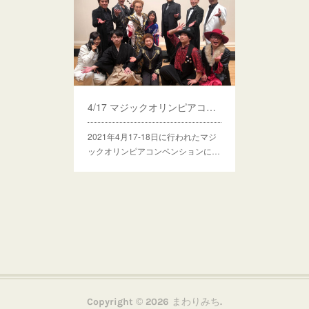
4/17 マジックオリンピアコンベンションでした！
2021年4月17-18日に行われたマジ
ックオリンピアコンベンションに…
Copyright ©
2026
まわりみち
.